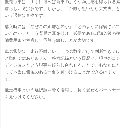
低走行車は、上手に選べば新車のような満足感を得られる素
晴らしい選択肢です。しかし、「距離が短いから大丈夫」と
いう過信は禁物です。
購入時には「なぜこの距離なのか」「どのように保管されて
いたのか」という背景に耳を傾け、必要であれば購入後の整
備費用まで考慮して予算を組むことが大切です。
車の状態は、走行距離という一つの数字だけで判断できるほ
ど単純ではありません。整備記録という履歴と、現車のコン
ディションという現実を照らし合わせることで、あなたにと
って本当に価値のある一台を見つけることができるはずで
す。
低走行車という選択肢を賢く活用し、長く愛せるパートナー
を見つけてください。