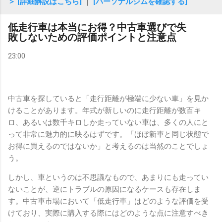
＞ [詳細解説はこちら]
｜
[パーソナルジムを確認する]
低走行車は本当にお得？中古車選びで失
敗しないための評価ポイントと注意点
23:00
中古車を探していると「走行距離が極端に少ない車」を見か
けることがあります。年式が新しいのに走行距離が数百キ
ロ、あるいは数千キロしか走っていない車は、多くの人にと
って非常に魅力的に映るはずです。「ほぼ新車と同じ状態で
お得に買えるのではないか」と考えるのは当然のことでしょ
う。
しかし、車というのは不思議なもので、あまりにも走ってい
ないことが、逆にトラブルの原因になるケースも存在しま
す。中古車市場において「低走行車」はどのような評価を受
けており、実際に購入する際にはどのような点に注意すべき