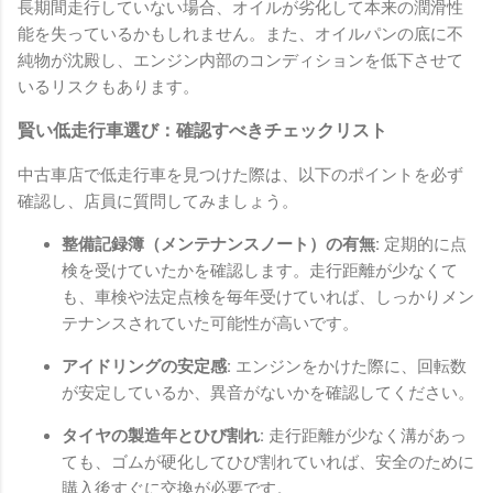
長期間走行していない場合、オイルが劣化して本来の潤滑性
能を失っているかもしれません。また、オイルパンの底に不
純物が沈殿し、エンジン内部のコンディションを低下させて
いるリスクもあります。
賢い低走行車選び：確認すべきチェックリスト
中古車店で低走行車を見つけた際は、以下のポイントを必ず
確認し、店員に質問してみましょう。
整備記録簿（メンテナンスノート）の有無:
定期的に点
検を受けていたかを確認します。走行距離が少なくて
も、車検や法定点検を毎年受けていれば、しっかりメン
テナンスされていた可能性が高いです。
アイドリングの安定感:
エンジンをかけた際に、回転数
が安定しているか、異音がないかを確認してください。
タイヤの製造年とひび割れ:
走行距離が少なく溝があっ
ても、ゴムが硬化してひび割れていれば、安全のために
購入後すぐに交換が必要です。