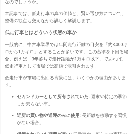
なのでしょうか。
本記事では、低走行車の真の価値と、賢い選び方について、
整備の観点も交えながら詳しく解説します。
低走行車とはどういう状態の車か
一般的に、中古車業界では年間走行距離の目安を「約8,000キ
ロから1万キロ」とすることが多いです。この基準を下回る場
合、例えば「3年落ちで走行距離が1万キロ以下」であれば、
低走行車として市場では高値で取引されます。
低走行車が市場に出回る背景には、いくつかの理由がありま
す。
セカンドカーとして所有されていた:
週末や特定の季節
しか乗らない車。
近所の買い物や送迎のみに使用:
長距離を移動する習慣
がない場合。