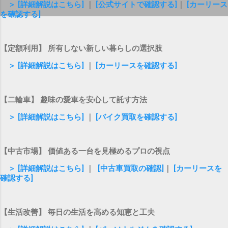
＞ [詳細解説はこちら]
｜
[公式サイトで確認する]
｜
[カーリース
を確認する]
【定額利用】 所有しない新しい暮らしの選択肢
＞ [詳細解説はこちら]
｜
[カーリースを確認する]
【二輪車】 趣味の愛車を安心して託す方法
＞ [詳細解説はこちら]
｜
[バイク買取を確認する]
【中古市場】 価値ある一台を見極めるプロの視点
＞ [詳細解説はこちら]
｜
[中古車買取の確認]
｜
[カーリースを
確認する]
【生活改善】 毎日の生活を高める知恵と工夫