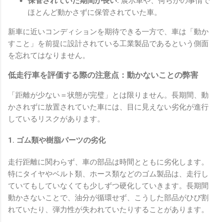
保管されていた期間が長い:
展示車や、何らかの事情で
ほとんど動かさずに保管されていた車。
新車に近いコンディションを期待できる一方で、車は「動か
すこと」を前提に設計されている工業製品であるという側面
を忘れてはなりません。
低走行車を評価する際の注意点：動かないことの弊害
「距離が少ない＝状態が完璧」とは限りません。長期間、動
かされずに放置されていた車には、目に見えない劣化が進行
しているリスクがあります。
1. ゴム類や樹脂パーツの劣化
走行距離に関わらず、車の部品は時間とともに劣化します。
特にタイヤやベルト類、ホース類などのゴム製品は、走行し
ていてもしていなくても少しずつ硬化していきます。長期間
動かさないことで、油分が循環せず、こうした部品がひび割
れていたり、弾力性が失われていたりすることがあります。