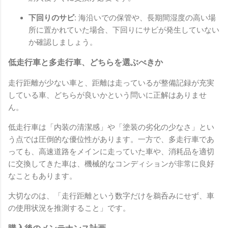
下回りのサビ:
海沿いでの保管や、長期間湿度の高い場
所に置かれていた場合、下回りにサビが発生していない
か確認しましょう。
低走行車と多走行車、どちらを選ぶべきか
走行距離が少ない車と、距離は走っているが整備記録が充実
している車、どちらが良いかという問いに正解はありませ
ん。
低走行車は「内装の清潔感」や「塗装の劣化の少なさ」とい
う点では圧倒的な優位性があります。一方で、多走行車であ
っても、高速道路をメインに走っていた車や、消耗品を適切
に交換してきた車は、機械的なコンディションが非常に良好
なこともあります。
大切なのは、「走行距離という数字だけを鵜呑みにせず、車
の使用状況を推測すること」です。