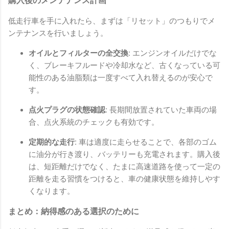
購入後のメンテナンス計画
低走行車を手に入れたら、まずは「リセット」のつもりでメ
ンテナンスを行いましょう。
オイルとフィルターの全交換:
エンジンオイルだけでな
く、ブレーキフルードや冷却水など、古くなっている可
能性のある油脂類は一度すべて入れ替えるのが安心で
す。
点火プラグの状態確認:
長期間放置されていた車両の場
合、点火系統のチェックも有効です。
定期的な走行:
車は適度に走らせることで、各部のゴム
に油分が行き渡り、バッテリーも充電されます。購入後
は、短距離だけでなく、たまに高速道路を使って一定の
距離を走る習慣をつけると、車の健康状態を維持しやす
くなります。
まとめ：納得感のある選択のために