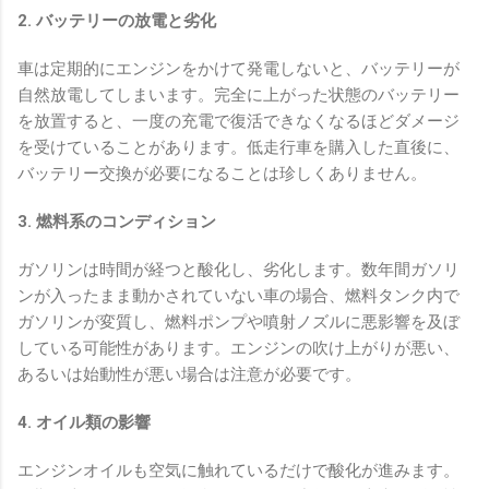
2. バッテリーの放電と劣化
車は定期的にエンジンをかけて発電しないと、バッテリーが
自然放電してしまいます。完全に上がった状態のバッテリー
を放置すると、一度の充電で復活できなくなるほどダメージ
を受けていることがあります。低走行車を購入した直後に、
バッテリー交換が必要になることは珍しくありません。
3. 燃料系のコンディション
ガソリンは時間が経つと酸化し、劣化します。数年間ガソリ
ンが入ったまま動かされていない車の場合、燃料タンク内で
ガソリンが変質し、燃料ポンプや噴射ノズルに悪影響を及ぼ
している可能性があります。エンジンの吹け上がりが悪い、
あるいは始動性が悪い場合は注意が必要です。
4. オイル類の影響
エンジンオイルも空気に触れているだけで酸化が進みます。