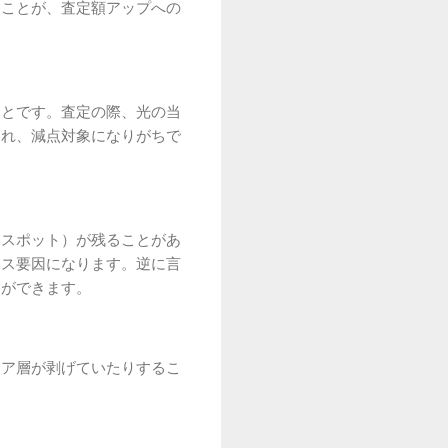
くことが、査定額アップへの
ことです。査定の際、光の当
され、減点対象になりがちで
ースポット）が残ることがあ
ナス要因になります。逆に言
とができます。
リア層が剥げていたりするこ