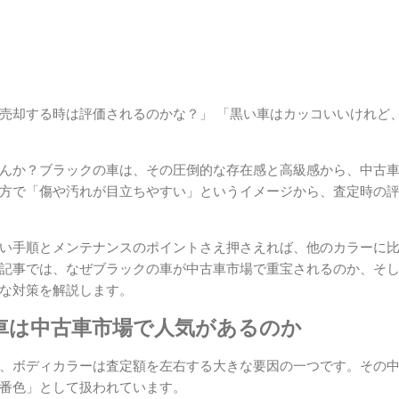
売却する時は評価されるのかな？」 「黒い車はカッコいいけれど
んか？ブラックの車は、その圧倒的な存在感と高級感から、中古
方で「傷や汚れが目立ちやすい」というイメージから、査定時の
い手順とメンテナンスのポイントさえ押さえれば、他のカラーに
記事では、なぜブラックの車が中古車市場で重宝されるのか、そ
な対策を解説します。
車は中古車市場で人気があるのか
、ボディカラーは査定額を左右する大きな要因の一つです。その
番色」として扱われています。