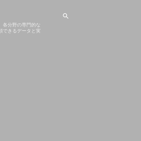
。各分野の専門的な
頼できるデータと実