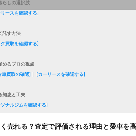
暮らしの選択肢
ーリースを確認する]
て託す方法
イク買取を確認する]
極めるプロの視点
古車買取の確認]
｜
[カーリースを確認する]
る知恵と工夫
ーソナルジムを確認する]
く売れる？査定で評価される理由と愛車を