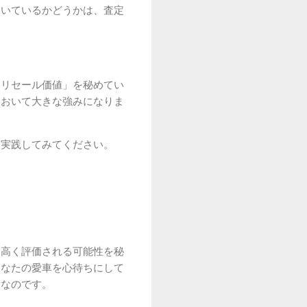
届いているかどうかは、査定
いリセール価値」を秘めてい
において大きな強みになりま
ひ実践してみてください。
も高く評価される可能性を秘
あなたの愛車を心待ちにして
備なのです。