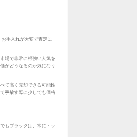
、お手入れが大変で査定に
車市場で非常に根強い人気を
評価がどうなるのか気になり
比べて高く売却できる可能性
して手放す際に少しでも価格
中でもブラックは、常にトッ