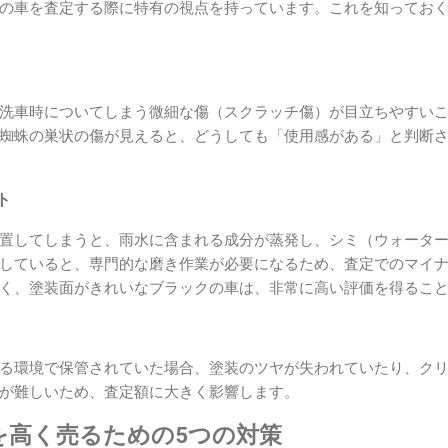
の車を査定する際に特有の視点を持っています。これを知ってお
洗車時についてしまう微細な傷（スクラッチ傷）が目立ちやすい
蜘蛛の巣状の傷が見えると、どうしても「使用感がある」と判断
ト
置してしまうと、雨水に含まれる成分が蒸発し、シミ（ウォータ
していると、専門的な磨き作業が必要になるため、査定でのマイ
く、塗装面がきれいなブラックの車は、非常に高い評価を得るこ
る環境で保管されていた場合、塗装のツヤが失われていたり、ク
が難しいため、査定額に大きく影響します。
を高く売るための5つの対策