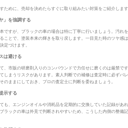
すために、売却を決めたらすぐに取り組みたい対策をご紹介しま
ツヤ」を強調する
本ですが、ブラックの車の場合は特に丁寧に行いましょう。汚れ
ることで、塗装本来の輝きを取り戻します。一目見た時のツヤ感
決定づけます。
ンスは避ける
て、市販の研磨剤入りのコンパウンドで力任せに磨くのは厳禁で
てしまうリスクがあります。素人判断での補修は査定時に必ずバ
そのままにしておき、プロの査定士に判断を委ねましょう。
を提示する
ても、エンジンオイルや消耗品を定期的に交換していた記録があ
ブラックの車は外見で判断されやすいため、こうした内側の整備