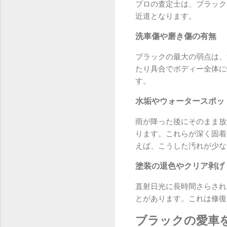
プロの査定士は、ブラック
近道となります。
洗車傷や磨き傷の有無
ブラックの最大の弱点は、
たり具合でボディー全体に
す。
水垢やウォータースポッ
雨が降った後にそのまま放
ります。これらが深く固着
えば、こうした汚れが少な
塗装の退色やクリア剥げ
直射日光に長時間さらされ
とがあります。これは修復
ブラックの愛車