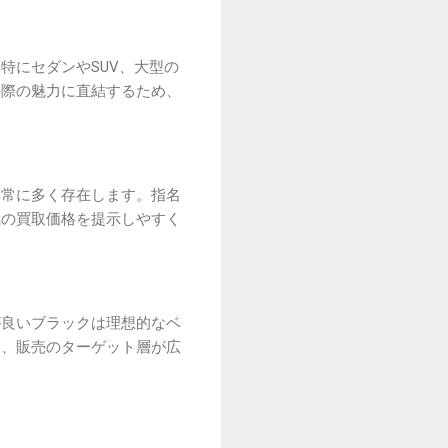
特にセダンやSUV、大型の
る際の魅力に直結するため、
非常に多く存在します。指名
気の買取価格を提示しやすく
が良いブラックは理想的なベ
き、販売のターゲット層が広