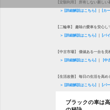
【定額利用】 所有しない新しい
＞ [詳細解説はこちら]
｜
[カ
【二輪車】 趣味の愛車を安心し
＞ [詳細解説はこちら]
｜
[バ
【中古市場】 価値ある一台を見
＞ [詳細解説はこちら]
｜
[中
【生活改善】 毎日の生活を高め
＞ [詳細解説はこちら]
｜
[パ
ブラックの車は高
の秘訣