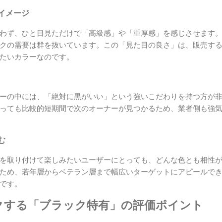
イメージ
わず、ひと目見ただけで「高級感」や「重厚感」を感じさせます。
クの需要は群を抜いています。この「見た目の良さ」は、販売す
たいカラーなのです。
ーの中には、「絶対に黒がいい」という強いこだわりを持つ方が
っても比較的短期間で次のオーナーが見つかるため、業者側も強
む
を取り付けて楽しみたいユーザーにとっても、どんな色とも相性
ため、若年層からベテラン層まで幅広いターゲットにアピールで
です。
クする「ブラック特有」の評価ポイント