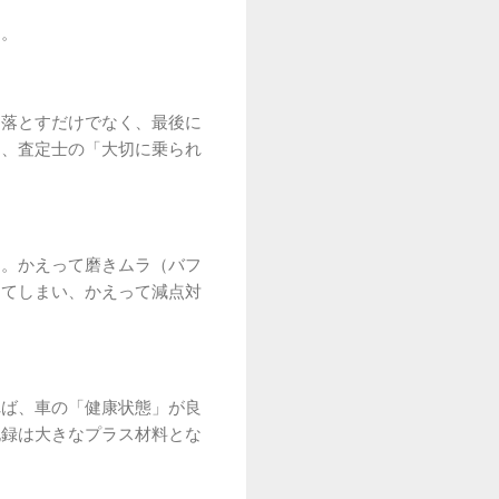
す。
を落とすだけでなく、最後に
は、査定士の「大切に乗られ
す。かえって磨きムラ（バフ
レてしまい、かえって減点対
れば、車の「健康状態」が良
記録は大きなプラス材料とな