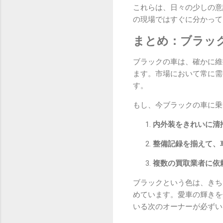
これらは、日々の少しの意
の現場ではすぐに分かって
まとめ：ブラッ
ブラックの車は、確かに維
ます。市場において常に需
す。
もし、今ブラックの車に乗
内外装をきれいに清
整備記録を揃えて、
複数の買取業者に依
ブラックという色は、きち
めています。愛車の輝きを
いる次のオーナーが必ずい