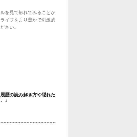
デルを見て触れてみることか
ドライブをより豊かで刺激的
ください。
両履歴の読み解き方や隠れた
す。」