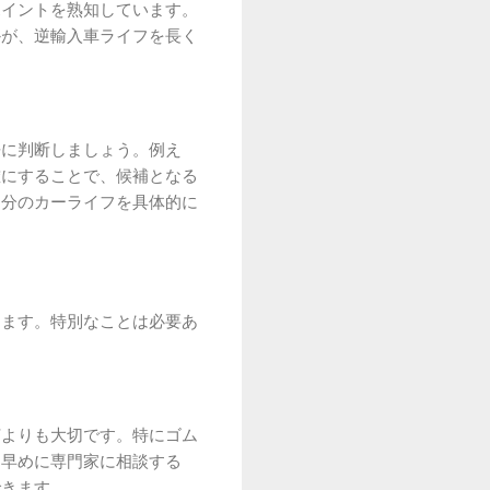
ポイントを熟知しています。
かが、逆輸入車ライフを長く
静に判断しましょう。例え
確にすることで、候補となる
自分のカーライフを具体的に
します。特別なことは必要あ
何よりも大切です。特にゴム
ら早めに専門家に相談する
できます。