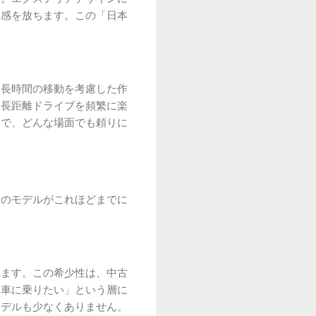
在感を放ちます。この「日本
。
、長時間の移動を考慮した作
、長距離ドライブを頻繁に楽
まで、どんな場面でも頼りに
定のモデルがこれほどまでに
れます。この希少性は、中古
る車に乗りたい」という層に
モデルも少なくありません。