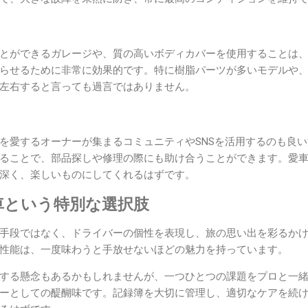
とができるガレージや、質の高いボディカバーを使用することは
らせるために非常に効果的です。特に樹脂パーツが多いモデルや
左右すると言っても過言ではありません。
を愛するオーナーが集まるコミュニティやSNSを活用するのも良
ることで、部品探しや修理の際にも助け合うことができます。愛
深く、楽しいものにしてくれるはずです。
車という特別な選択肢
手段ではなく、ドライバーの個性を表現し、旅の思い出を彩るか
性能は、一度味わうと手放せないほどの魅力を持っています。
する懸念もあるかもしれませんが、一つひとつの課題をプロと一
ーとしての醍醐味です。記録簿を大切に管理し、適切なケアを続