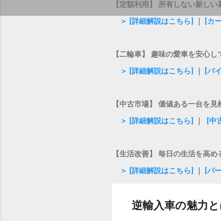
【定額利用】 所有しない新しい
＞ [詳細解説はこちら]
｜
[カ
【二輪車】 趣味の愛車を安心し
＞ [詳細解説はこちら]
｜
[バ
【中古市場】 価値ある一台を見
＞ [詳細解説はこちら]
｜
[中
【生活改善】 毎日の生活を高め
＞ [詳細解説はこちら]
｜
[パ
逆輸入車の魅力と