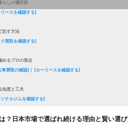
暮らしの選択肢
ーリースを確認する]
て託す方法
イク買取を確認する]
極めるプロの視点
古車買取の確認]
｜
[カーリースを確認する]
る知恵と工夫
ーソナルジムを確認する]
は？日本市場で選ばれ続ける理由と賢い選び