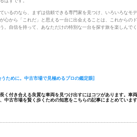
るはずです。
ているのなら、まずは信頼できる専門家を見つけ、いろいろなモ
が心から「これだ」と思える一台に出会えることは、これからの
う。自信を持って、あなただけの特別な一台を探す旅を楽しんで
会うために。中古市場で見極めるプロの鑑定眼]
長く付き合える良質な車両を見つけ出すにはコツがあります。車
、中古市場を賢く歩くための知恵をこちらの記事にまとめていま