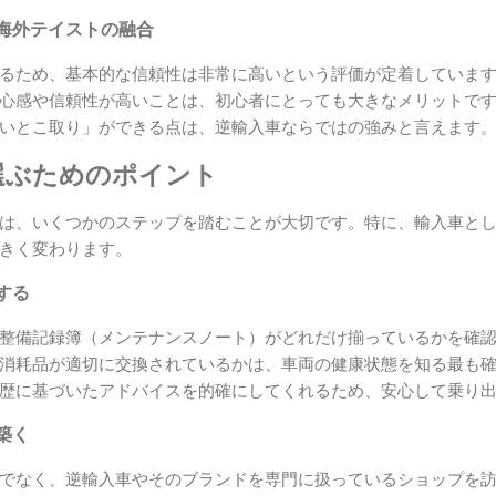
海外テイストの融合
るため、基本的な信頼性は非常に高いという評価が定着していま
心感や信頼性が高いことは、初心者にとっても大きなメリットで
いとこ取り」ができる点は、逆輸入車ならではの強みと言えます
選ぶためのポイント
は、いくつかのステップを踏むことが大切です。特に、輸入車と
きく変わります。
する
整備記録簿（メンテナンスノート）がどれだけ揃っているかを確
消耗品が適切に交換されているかは、車両の健康状態を知る最も
歴に基づいたアドバイスを的確にしてくれるため、安心して乗り
築く
でなく、逆輸入車やそのブランドを専門に扱っているショップを