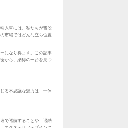
逆輸入車には、私たちが普段
本の市場ではどんな立ち位置
ナーになり得ます。この記事
秘密から、納得の一台を見つ
感じる不思議な魅力は、一体
高速で巡航することや、過酷
す。エクステリアデザインに