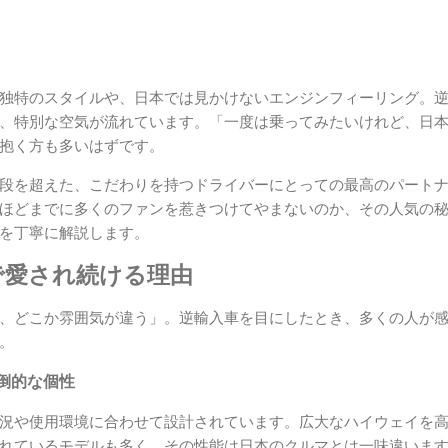
独特のスタイルや、日本では見かけないエンジンフィーリング。
、特別な空気が流れています。「一度は乗ってみたいけれど、日
抱く方も多いはずです。
段を超えた、こだわりを持つドライバーにとっての最高のパート
ほどまでに多くのファンを惹きつけてやまないのか、その人気の
を丁寧に解説します。
で愛され続ける理由
、どこか雰囲気が違う」。逆輸入車を目にしたとき、多くの人が
。
倒的な個性
況や使用環境に合わせて設計されています。広大なハイウェイを
れているモデルも多く、その性能は日本のクルマとは一味違いま