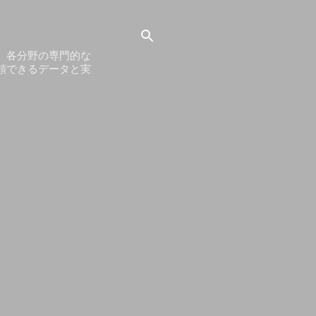
。各分野の専門的な
頼できるデータと実