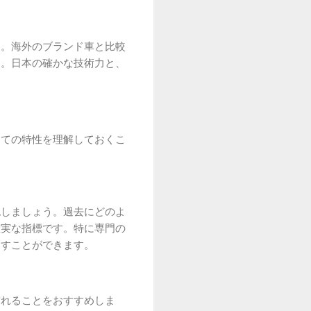
す。海外のブランド車と比較
す。日本の確かな技術力と、
。
しての特性を理解しておくこ
認しましょう。過去にどのよ
確実な指標です。特に専門の
出すことができます。
訪れることをおすすめしま