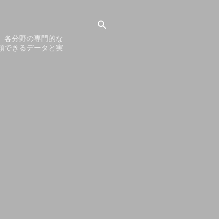
。各分野の専門的な
頼できるデータと実