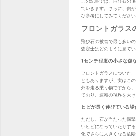
この記事では、飛び石の傷
ていきます。さらに、傷が
ひ参考にしてみてください
フロントガラス
飛び石の被害で最も多いの
査定士はどのように見てい
1センチ程度の小さな傷
フロントガラスについた、
ともありますが、実はこの
外を走る乗り物ですから、
ており、運転の視界を大き
ヒビが長く伸びている場
ただし、石が当たった衝撃
いヒビになっていたりする
化でさらに大きくなる危険