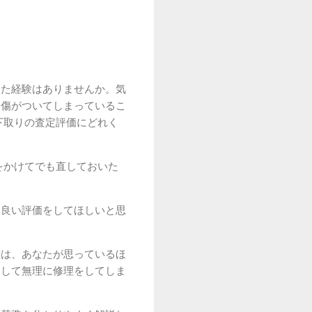
した経験はありませんか。気
な傷がついてしまっているこ
下取りの査定評価にどれく
をかけてでも直しておいた
も良い評価をしてほしいと思
実は、あなたが思っているほ
にして無理に修理をしてしま