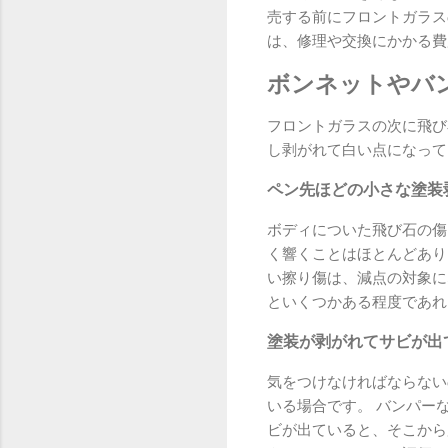
売する前にフロントガラス
は、修理や交換にかかる費
ボンネットやバ
フロントガラスの次に飛び
し剥がれて白い点になって
ペン先ほどの小さな塗装
ボディについた飛び石の傷
く響くことはほとんどあり
い擦り傷は、減点の対象に
といくつかある程度であれ
塗装が剥がれてサビが出
気をつけなければならない
いる場合です。 バンパー
ビが出ていると、そこから