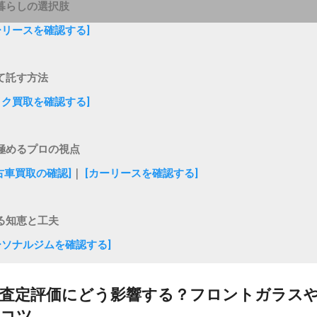
暮らしの選択肢
ーリースを確認する]
て託す方法
イク買取を確認する]
極めるプロの視点
古車買取の確認]
｜
[カーリースを確認する]
る知恵と工夫
ーソナルジムを確認する]
の査定評価にどう影響する？フロントガラス
るコツ