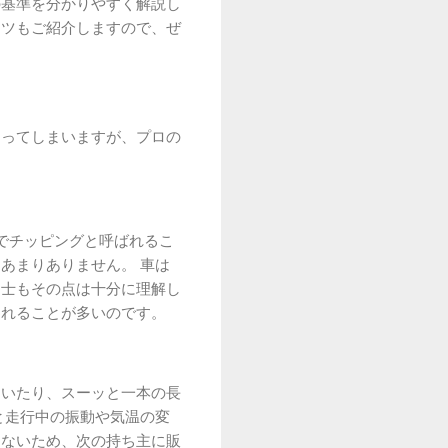
の基準を分かりやすく解説し
コツもご紹介しますので、ぜ
なってしまいますが、プロの
でチッピングと呼ばれるこ
あまりありません。 車は
定士もその点は十分に理解し
われることが多いのです。
ていたり、スーッと一本の長
と走行中の振動や気温の変
らないため、次の持ち主に販