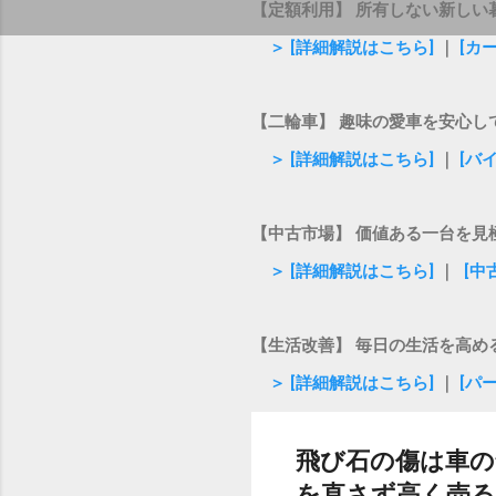
【定額利用】 所有しない新しい
＞ [詳細解説はこちら]
｜
[カ
【二輪車】 趣味の愛車を安心し
＞ [詳細解説はこちら]
｜
[バ
【中古市場】 価値ある一台を見
＞ [詳細解説はこちら]
｜
[中
【生活改善】 毎日の生活を高め
＞ [詳細解説はこちら]
｜
[パ
飛び石の傷は車
を直さず高く売