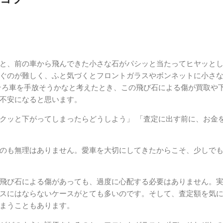
と、前の車から飛んできた小さな石がパシッと当たってヒヤッと
ぐのが難しく、ふと気づくとフロントガラスやボンネットに小さ
そろ車を手放そうかなと考えたとき、この飛び石による傷が買取や
不安になると思います。
クッと下がってしまったらどうしよう」 「査定に出す前に、お金
のも無理はありません。愛車を大切にしてきたからこそ、少しで
飛び石による傷があっても、過度に心配する必要はありません。
スにはならないケースがとても多いのです。そして、査定額を気
まうこともあります。