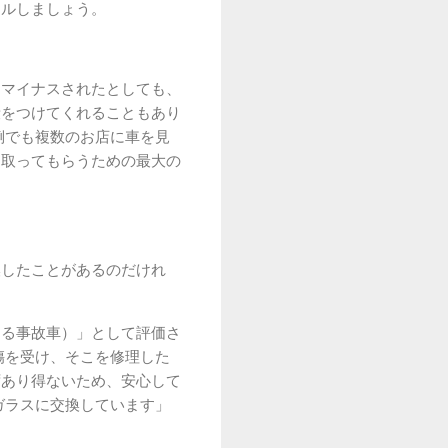
ールしましょう。
くマイナスされたとしても、
段をつけてくれることもあり
倒でも複数のお店に車を見
き取ってもらうための最大の
換したことがあるのだけれ
ゆる事故車）」として評価さ
傷を受け、そこを修理した
ずあり得ないため、安心して
ガラスに交換しています」