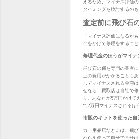
えるため、マイナス評価の
タイミングを検討するのも
査定前に飛び石
「マイナス評価になるかも
金をかけて修理をすること
修理代金のほうがマイナ
飛び石の傷を専門の業者に
上の費用がかかることもあ
してマイナスされる金額は
ぜなら、買取店は自社で修
り、あなたが5万円かけて
て2万円マイナスされるほ
市販のキットを使った自
カー用品店などには、飛び
れらを使って自分で直せば