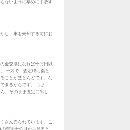
がらないように早めに手放す
しかし、車を売却する前にお
スの全交換になれば十万円以
。 一方で、査定時に傷と
いることがほとんどです。な
できるからです。 つま
せん。そのまま査定に出し
たくさん売られています。こ
ロの査定士の目から見ると