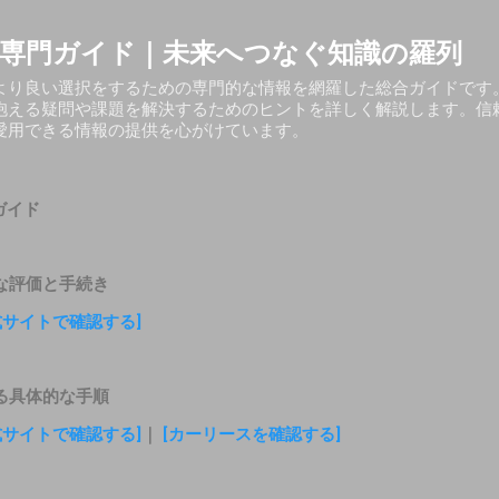
スキップしてメイン コンテンツに移動
専門ガイド｜未来へつなぐ知識の羅列
より良い選択をするための専門的な情報を網羅した総合ガイドです
抱える疑問や課題を解決するためのヒントを詳しく解説します。信
愛用できる情報の提供を心がけています。
ガイド
な評価と手続き
式サイトで確認する]
る具体的な手順
式サイトで確認する]
｜
[カーリースを確認する]