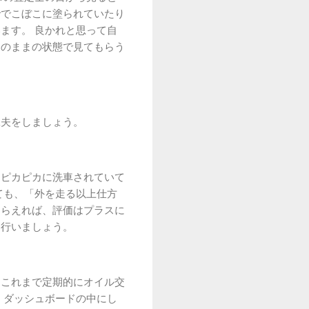
ででこぼこに塗られていたり
ます。 良かれと思って自
そのままの状態で見てもらう
工夫をしましょう。
、ピカピカに洗車されていて
ても、「外を走る以上仕方
もらえれば、評価はプラスに
に行いましょう。
。これまで定期的にオイル交
 ダッシュボードの中にし