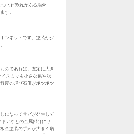
立つヒビ割れがある場合
ります。
やボンネットです。塗装が少
か。
なものであれば、査定に大き
サイズよりも小さな傷や浅
リ程度の飛び石傷がポツポツ
出しになってサビが発生して
やドアなどの金属部分にサ
は板金塗装の手間が大きく増