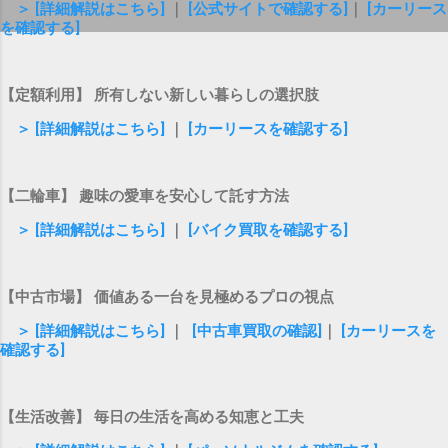
＞ [詳細解説はこちら]
｜
[公式サイトで確認する]
｜
[カーリース
を確認する]
【定額利用】 所有しない新しい暮らしの選択肢
＞ [詳細解説はこちら]
｜
[カーリースを確認する]
【二輪車】 趣味の愛車を安心して託す方法
＞ [詳細解説はこちら]
｜
[バイク買取を確認する]
【中古市場】 価値ある一台を見極めるプロの視点
＞ [詳細解説はこちら]
｜
[中古車買取の確認]
｜
[カーリースを
確認する]
【生活改善】 毎日の生活を高める知恵と工夫