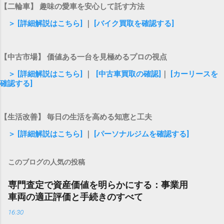
【二輪車】 趣味の愛車を安心して託す方法
＞ [詳細解説はこちら]
｜
[バイク買取を確認する]
【中古市場】 価値ある一台を見極めるプロの視点
＞ [詳細解説はこちら]
｜
[中古車買取の確認]
｜
[カーリースを
確認する]
【生活改善】 毎日の生活を高める知恵と工夫
＞ [詳細解説はこちら]
｜
[パーソナルジムを確認する]
このブログの人気の投稿
専門査定で資産価値を明らかにする：事業用
車両の適正評価と手続きのすべて
16:30