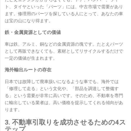
ト、タイヤといった「パーツ」には、中古市場で需要があり
ます。修理用のパーツを探している人にとって、あなたの車
は宝の山になり得ます。
鉄・金属資源としての価値
車は鉄、アルミ、銅などの金属資源の塊です。たとえパーツ
として再販できなくても、素材としてリサイクルするだけで
一定の価値が生まれます。
海外輸出ルートの存在
日本では故障して廃車扱いになるような車でも、海外では
「修理して走る」という文化や、「部品を調達して整備す
る」という需要が非常に高いです。そのため、不動車を専門
に輸出している業者は、高い価格を提示してくれる傾向があ
ります。
3. 不動車引取りを成功させるための4ス
テップ