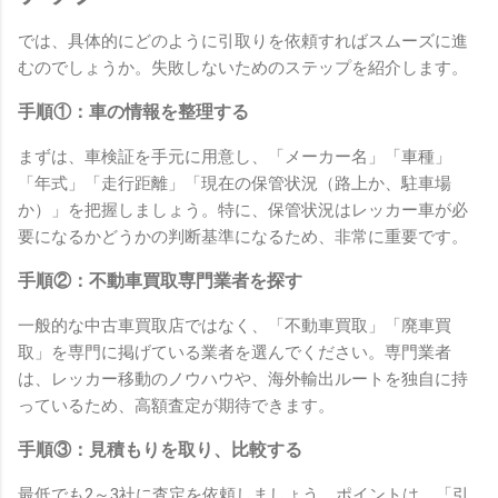
では、具体的にどのように引取りを依頼すればスムーズに進
むのでしょうか。失敗しないためのステップを紹介します。
手順①：車の情報を整理する
まずは、車検証を手元に用意し、「メーカー名」「車種」
「年式」「走行距離」「現在の保管状況（路上か、駐車場
か）」を把握しましょう。特に、保管状況はレッカー車が必
要になるかどうかの判断基準になるため、非常に重要です。
手順②：不動車買取専門業者を探す
一般的な中古車買取店ではなく、「不動車買取」「廃車買
取」を専門に掲げている業者を選んでください。専門業者
は、レッカー移動のノウハウや、海外輸出ルートを独自に持
っているため、高額査定が期待できます。
手順③：見積もりを取り、比較する
最低でも2～3社に査定を依頼しましょう。ポイントは、「引