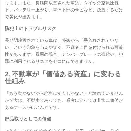
します。また、長期間放置された車は、タイヤの空気圧低
下、バッテリー上がり、車体下部のサビなど、放置するだけ
で劣化が進みます。
防犯上のトラブルリスク
長期間放置されている車は、外観から「手入れされていな
い」という印象を与えやすく、不審者に目を付けられる可能
性があります。最悪の場合、ナンバープレートの盗難や、犯
罪に利用されるリスクをゼロにはできません。
2. 不動車が「価値ある資産」に変わる
仕組み
「もう動かないから廃車にするしかない」と諦めていません
か？実は、不動車であっても、業者にとっては非常に価値が
あるケースがほとんどです。
部品取りとしての価値
たとえエンジンがかからなくても、ドア、バンパー、ライ