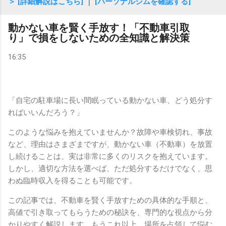
＞ [詳細解説はこちら]
｜
[パーソナルジムを確認する]
動かない車を賢く手放す！「不動車引取
り」で損をしないための全知識と解決策
16:35
「自宅の駐車場に長い間眠っている動かない車、どう処分す
ればいいんだろう？」
このような悩みを抱えていませんか？故障や車検切れ、事故
など、理由はさまざまですが、動かない車（不動車）を放置
し続けることは、実は非常に多くのリスクを抱えています。
しかし、適切な方法を選べば、ただ処分するだけでなく、思
わぬ臨時収入を得ることも可能です。
この記事では、不動車を賢く手放すための具体的な手順と、
高値で引き取ってもらうための秘訣を、専門的な視点から分
かりやすく解説します。もうこれ以上、場所を占領して悩む