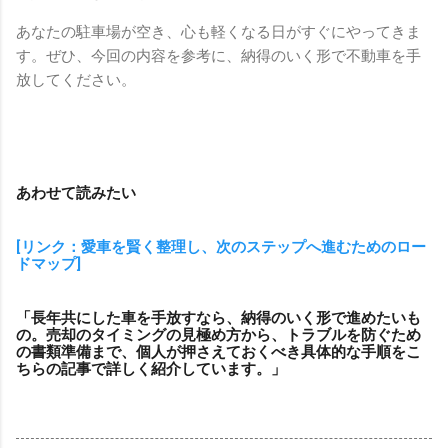
あなたの駐車場が空き、心も軽くなる日がすぐにやってきま
す。ぜひ、今回の内容を参考に、納得のいく形で不動車を手
放してください。
あわせて読みたい
[リンク：愛車を賢く整理し、次のステップへ進むためのロー
ドマップ]
「長年共にした車を手放すなら、納得のいく形で進めたいも
の。売却のタイミングの見極め方から、トラブルを防ぐため
の書類準備まで、個人が押さえておくべき具体的な手順をこ
ちらの記事で詳しく紹介しています。」