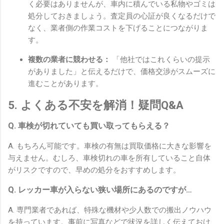
く必要はありませんが、車内に積んでいる私物やゴミは
処分しておきましょう。査定員の心証が良くなるだけで
なく、業者側の作業コストを下げることにつながりま
す。
複数の業者に競わせる：
「他社ではこれくらいの提示
がありました」と伝えるだけで、価格交渉がスムーズに
進むことがあります。
5. よくある不安を解消！疑問Q&A
Q. 車検が切れていても買い取ってもらえる？
A. もちろん可能です。車検の有無は買取価格に大きな影響を
与えません。むしろ、車検切れの車を所有していること自体
がリスクですので、早めの処分をおすすめします。
Q. レッカー車が入らない狭い場所にあるのですが…
A. 専門業者であれば、特殊な機材や少人数での搬出ノウハウ
を持っています。事前に写真などで状況を詳しく伝えておけ