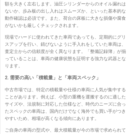
額を大きく左右します。油圧シリンダーからのオイル漏れは
ないか、歩み板の出し入れはスムーズか、といった基本的な
動作確認は必須です。また、荷台の床板に大きな損傷や腐食
がないかも厳しくチェックされます。
現場でハードに使われてきた車両であっても、定期的にグリ
スアップを行い、錆びないように手入れをしていた車両は、
査定士からの信頼度が全く異なります。「整備記録簿」が揃
っていることは、車両の健康状態を証明する強力な武器とな
ります。
2. 需要の高い「積載量」と「車両スペック」
中古市場では、特定の積載量や仕様の車両に人気が集中する
ことがあります。例えば、小型の重機を運搬するのに適した
サイズや、法規制に対応した仕様など、時代のニーズに合っ
たスペックの車両は、国内だけでなく海外でも買い手がつき
やすいため、相場が高くなる傾向にあります。
ご自身の車両の型式や、最大積載量が今の市場で求められて