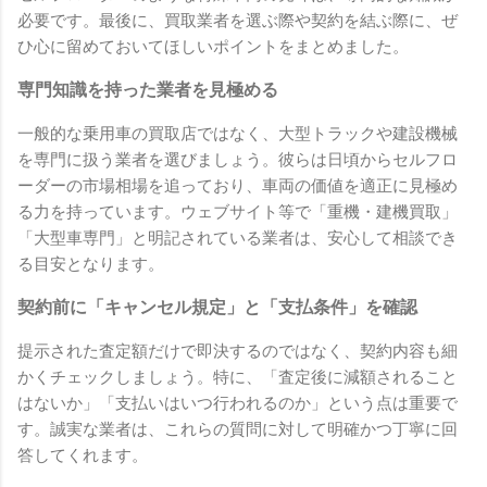
必要です。最後に、買取業者を選ぶ際や契約を結ぶ際に、ぜ
ひ心に留めておいてほしいポイントをまとめました。
専門知識を持った業者を見極める
一般的な乗用車の買取店ではなく、大型トラックや建設機械
を専門に扱う業者を選びましょう。彼らは日頃からセルフロ
ーダーの市場相場を追っており、車両の価値を適正に見極め
る力を持っています。ウェブサイト等で「重機・建機買取」
「大型車専門」と明記されている業者は、安心して相談でき
る目安となります。
契約前に「キャンセル規定」と「支払条件」を確認
提示された査定額だけで即決するのではなく、契約内容も細
かくチェックしましょう。特に、「査定後に減額されること
はないか」「支払いはいつ行われるのか」という点は重要で
す。誠実な業者は、これらの質問に対して明確かつ丁寧に回
答してくれます。