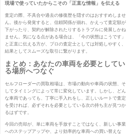
現場で使っていたからこその「正直な情報」を伝える
査定の際、不具合や過去の修復歴を隠すのはおすすめしませ
ん。後から発覚すると、信頼関係が崩れ、かえって査定額が
下がったり、契約が解除されたりするトラブルに発展しかね
ません。気になる点がある場合は、「今の状態はこうです」
と正直に伝える方が、プロの査定士としては対処しやすく、
結果としてスムーズな取引に繋がります。
まとめ：あなたの車両を必要としてい
る場所へつなぐ
セルフローダーの買取相場は、市場の動向や車両の状態、そ
してタイミングによって常に変化しています。しかし、どん
な車両であっても、丁寧に手入れをし、正しいルートで査定
を受ければ、必ずそれを必要としている次の持ち主が見つか
るはずです。
今回の売却が、単に車両を手放すことではなく、新しい事業
へのステップアップや、より効率的な車両への買い替えな