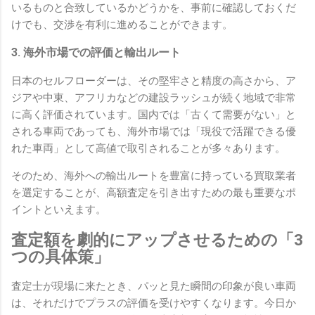
いるものと合致しているかどうかを、事前に確認しておくだ
けでも、交渉を有利に進めることができます。
3. 海外市場での評価と輸出ルート
日本のセルフローダーは、その堅牢さと精度の高さから、ア
ジアや中東、アフリカなどの建設ラッシュが続く地域で非常
に高く評価されています。国内では「古くて需要がない」と
される車両であっても、海外市場では「現役で活躍できる優
れた車両」として高値で取引されることが多々あります。
そのため、海外への輸出ルートを豊富に持っている買取業者
を選定することが、高額査定を引き出すための最も重要なポ
イントといえます。
査定額を劇的にアップさせるための「3
つの具体策」
査定士が現場に来たとき、パッと見た瞬間の印象が良い車両
は、それだけでプラスの評価を受けやすくなります。今日か