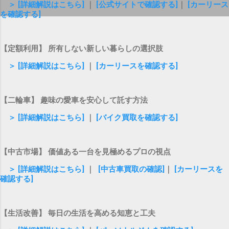
＞ [詳細解説はこちら]
｜
[公式サイトで確認する]
｜
[カーリース
を確認する]
【定額利用】 所有しない新しい暮らしの選択肢
＞ [詳細解説はこちら]
｜
[カーリースを確認する]
【二輪車】 趣味の愛車を安心して託す方法
＞ [詳細解説はこちら]
｜
[バイク買取を確認する]
【中古市場】 価値ある一台を見極めるプロの視点
＞ [詳細解説はこちら]
｜
[中古車買取の確認]
｜
[カーリースを
確認する]
【生活改善】 毎日の生活を高める知恵と工夫