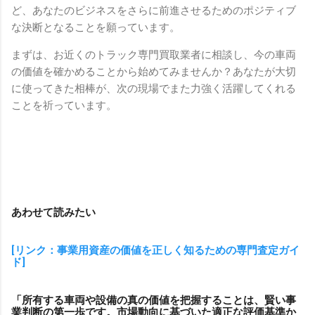
ど、あなたのビジネスをさらに前進させるためのポジティブ
な決断となることを願っています。
まずは、お近くのトラック専門買取業者に相談し、今の車両
の価値を確かめることから始めてみませんか？あなたが大切
に使ってきた相棒が、次の現場でまた力強く活躍してくれる
ことを祈っています。
あわせて読みたい
[リンク：事業用資産の価値を正しく知るための専門査定ガイ
ド]
「所有する車両や設備の真の価値を把握することは、賢い事
業判断の第一歩です。市場動向に基づいた適正な評価基準か