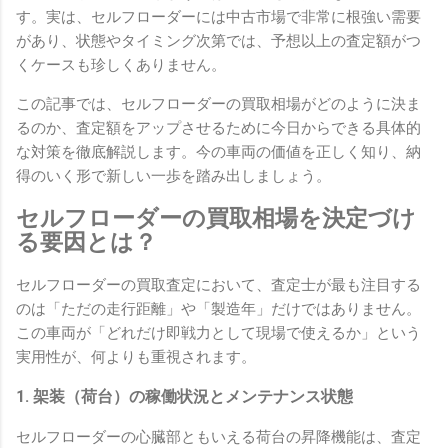
す。実は、セルフローダーには中古市場で非常に根強い需要
があり、状態やタイミング次第では、予想以上の査定額がつ
くケースも珍しくありません。
この記事では、セルフローダーの買取相場がどのように決ま
るのか、査定額をアップさせるために今日からできる具体的
な対策を徹底解説します。今の車両の価値を正しく知り、納
得のいく形で新しい一歩を踏み出しましょう。
セルフローダーの買取相場を決定づけ
る要因とは？
セルフローダーの買取査定において、査定士が最も注目する
のは「ただの走行距離」や「製造年」だけではありません。
この車両が「どれだけ即戦力として現場で使えるか」という
実用性が、何よりも重視されます。
1. 架装（荷台）の稼働状況とメンテナンス状態
セルフローダーの心臓部ともいえる荷台の昇降機能は、査定