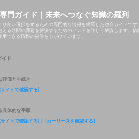
スキップしてメイン コンテンツに移動
専門ガイド｜未来へつなぐ知識の羅列
より良い選択をするための専門的な情報を網羅した総合ガイドです
抱える疑問や課題を解決するためのヒントを詳しく解説します。信
愛用できる情報の提供を心がけています。
ガイド
な評価と手続き
式サイトで確認する]
る具体的な手順
式サイトで確認する]
｜
[カーリースを確認する]