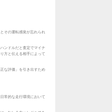
るとその運転感覚が忘れられ
左ハンドルだと査定でマイナ
売り方と伝える相手によって
適正な評価」を引き出すため
、日常的な走行環境において