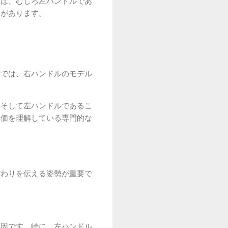
ては、むしろ左ハンドルであ
向があります。
舗では、右ハンドルのモデル
、そして左ハンドルであるこ
真価を理解している専門的な
だわりを伝える姿勢が重要で
要因です。特に、左ハンドル