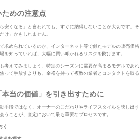
いための注意点
ら安くなる」と言われても、すぐに納得しないことが大切です。
だけ」かもしれません。
で求められているのか、インターネット等で似たモデルの販売価
場を知っていれば、大幅に買い叩かれるリスクを防げます。
も考えてみましょう。特定のシーズンに需要が高まるモデルであ
焦って手放すよりも、余裕を持って複数の業者とコンタクトを取
「本当の価値」を引き出すために
動手段ではなく、オーナーのこだわりやライフスタイルを映し出
会うことが、査定において最も重要なプロセスです。
おく
業者を探す