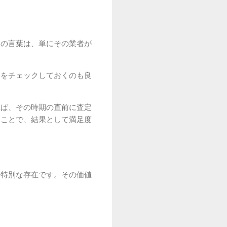
その言葉は、単にその業者が
格をチェックしておくのも良
れば、その時期の直前に査定
ることで、結果として満足度
す特別な存在です。その価値