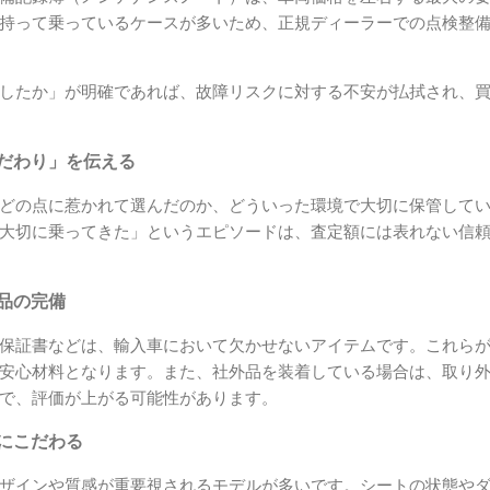
持って乗っているケースが多いため、正規ディーラーでの点検整
したか」が明確であれば、故障リスクに対する不安が払拭され、
こだわり」を伝える
どの点に惹かれて選んだのか、どういった環境で大切に保管して
大切に乗ってきた」というエピソードは、査定額には表れない信
属品の完備
保証書などは、輸入車において欠かせないアイテムです。これら
安心材料となります。また、社外品を装着している場合は、取り
で、評価が上がる可能性があります。
ンにこだわる
ザインや質感が重要視されるモデルが多いです。シートの状態や