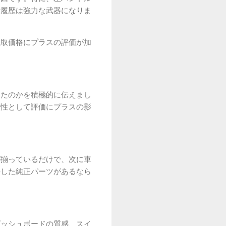
備履歴は強力な武器になりま
買取価格にプラスの評価が加
いたのかを積極的に伝えまし
頼性として評価にプラスの影
が揃っているだけで、次に車
外した純正パーツがあるなら
ダッシュボードの質感、スイ