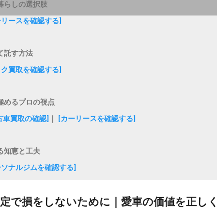
暮らしの選択肢
ーリースを確認する]
て託す方法
イク買取を確認する]
極めるプロの視点
古車買取の確認]
｜
[カーリースを確認する]
る知恵と工夫
ーソナルジムを確認する]
査定で損をしないために｜愛車の価値を正し