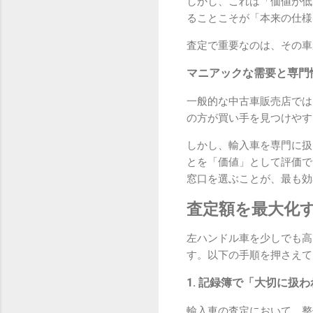
しかし、これは「価値が低
ることこそが「本来の仕様
査定で重要なのは、その車
マニアックな需要と専門
一般的な中古車販売店では
の方が買い手を見つけやす
しかし、輸入車を専門に扱
とを「価値」として評価で
窓口を選ぶことが、最も効
査定額を最大化
左ハンドル車を少しでも高
す。以下の手順を押さえて
1. 記録簿で「大切に扱
輸入車の査定において、整