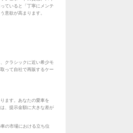
整っていると「丁寧にメンテ
いう意欲が高まります。
ン、クラシックに近い希少モ
い取って自社で再販するケー
なります。あなたの愛車を
では、提示金額に大きな差が
の車の市場における立ち位