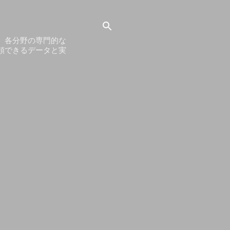
。各分野の専門的な
頼できるデータと実