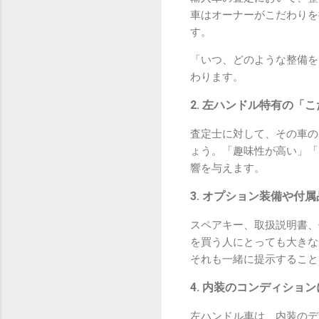
車はオーナーがこだわりを
す。
「いつ、どのような整備を
わります。
2. 左ハンドル特有の「
査定士に対して、その車の
ょう。「趣味性が高い」「
響を与えます。
3. オプション装備や付
スペアキー、取扱説明書、
を買う人にとっても大きな
それも一緒に提示すること
4. 内装のコンディショ
左ハンドル車は、内装のデ