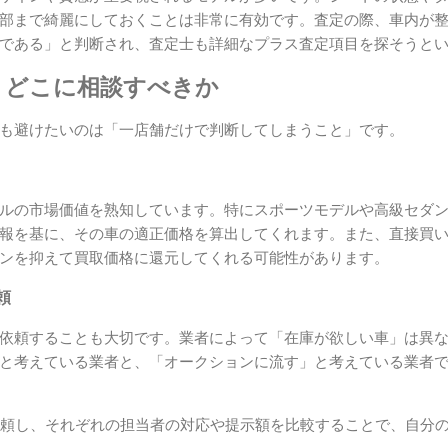
部まで綺麗にしておくことは非常に有効です。査定の際、車内が
である」と判断され、査定士も詳細なプラス査定項目を探そうと
：どこに相談すべきか
も避けたいのは「一店舗だけで判断してしまうこと」です。
ルの市場価値を熟知しています。特にスポーツモデルや高級セダ
報を基に、その車の適正価格を算出してくれます。また、直接買
ンを抑えて買取価格に還元してくれる可能性があります。
頼
依頼することも大切です。業者によって「在庫が欲しい車」は異
と考えている業者と、「オークションに流す」と考えている業者
依頼し、それぞれの担当者の対応や提示額を比較することで、自分