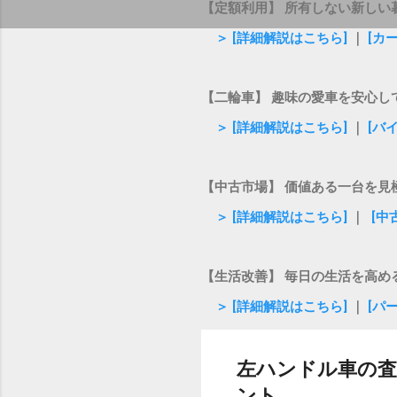
【定額利用】 所有しない新しい
＞ [詳細解説はこちら]
｜
[カ
【二輪車】 趣味の愛車を安心し
＞ [詳細解説はこちら]
｜
[バ
【中古市場】 価値ある一台を見
＞ [詳細解説はこちら]
｜
[中
【生活改善】 毎日の生活を高め
＞ [詳細解説はこちら]
｜
[パ
左ハンドル車の
ント