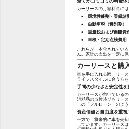
全てがコミコミの料金体
カーリースの月額料金には
環境性能割・登録諸
自動車税（種別割）
重量税および自賠責
車検・定期点検費用
これらが一本化されている
ん。家計の支出を一定に保
カーリースと購
車を手に入れる際、リース
ライフスタイルに合う方を
手間の少なさと安定性を
カーリースが向いているの
消耗品の点検時期もリース
しの「フルローン」のよう
資産価値と自由度を重視
一方で、将来的に車を売却
しています。カーリースは