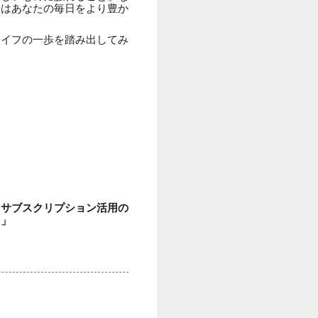
スはあなたの毎日をより豊か
ライフの一歩を踏み出してみ
るサブスクリプション活用の
。」