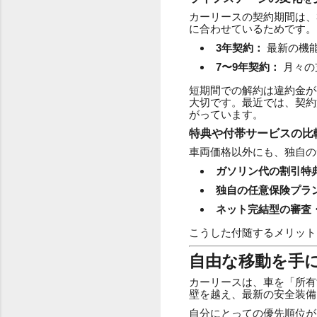
カーリースの契約期間は、
に合わせているためです。
3年契約：
最新の機
7〜9年契約：
月々の
短期間での解約は違約金が
大切です。最近では、契約
がっています。
特典や付帯サービスの比
車両価格以外にも、独自の
ガソリン代の割引特
独自の任意保険プラ
ネット完結型の審査
こうした付随するメリット
自由な移動を手
カーリースは、車を「所有
壁を越え、最新の安全装備
自分にとっての優先順位が