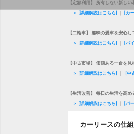
【定額利用】 所有しない新しい
＞ [詳細解説はこちら]
｜
[カ
【二輪車】 趣味の愛車を安心し
＞ [詳細解説はこちら]
｜
[バ
【中古市場】 価値ある一台を見
＞ [詳細解説はこちら]
｜
[中
【生活改善】 毎日の生活を高め
＞ [詳細解説はこちら]
｜
[パ
カーリースの仕組