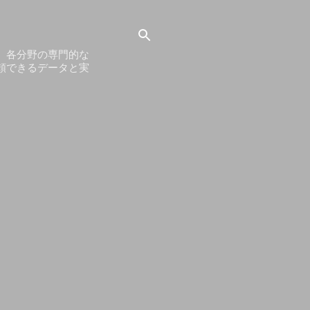
。各分野の専門的な
頼できるデータと実