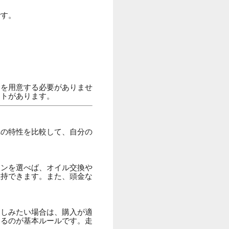
です。
金を用意する必要がありませ
ットがあります。
れの特性を比較して、自分の
ランを選べば、オイル交換や
維持できます。また、頭金な
楽しみたい場合は、購入が適
するのが基本ルールです。走