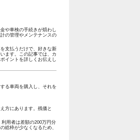
税金や車検の手続きが煩わし
家計の管理やメンテナンスの
額を支払うだけで、好きな新
ています。この記事では、カ
いポイントを詳しくお伝えし
望する車両を購入し、それを
考え方にあります。残価と
、利用者は差額の200万円分
額の総枠が少なくなるため、