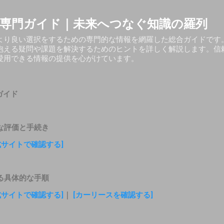
スキップしてメイン コンテンツに移動
専門ガイド｜未来へつなぐ知識の羅列
より良い選択をするための専門的な情報を網羅した総合ガイドです
抱える疑問や課題を解決するためのヒントを詳しく解説します。信
愛用できる情報の提供を心がけています。
ガイド
な評価と手続き
式サイトで確認する]
る具体的な手順
式サイトで確認する]
｜
[カーリースを確認する]