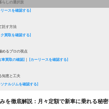
暮らしの選択肢
ーリースを確認する]
て託す方法
イク買取を確認する]
極めるプロの視点
古車買取の確認]
｜
[カーリースを確認する]
る知恵と工夫
ーソナルジムを確認する]
みを徹底解説：月々定額で新車に乗れる秘密