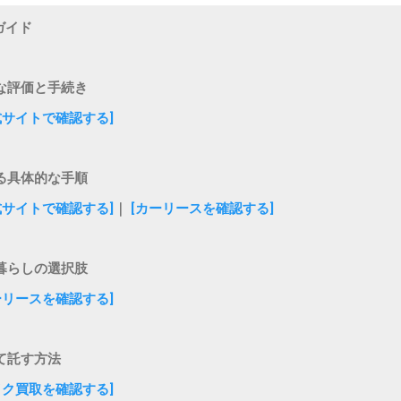
ガイド
な評価と手続き
式サイトで確認する]
る具体的な手順
式サイトで確認する]
｜
[カーリースを確認する]
暮らしの選択肢
ーリースを確認する]
て託す方法
イク買取を確認する]