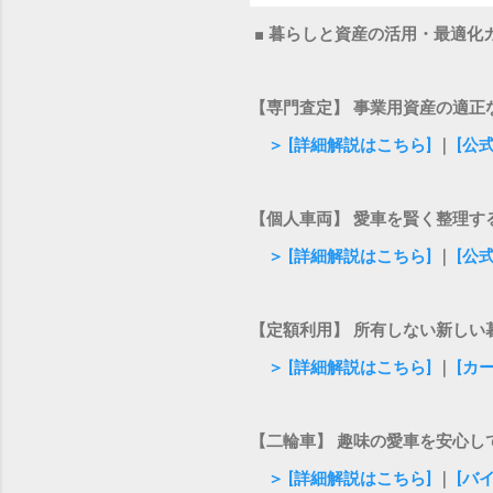
■ 暮らしと資産の活用・最適化
【専門査定】 事業用資産の適正
＞ [詳細解説はこちら]
｜
[公
【個人車両】 愛車を賢く整理す
＞ [詳細解説はこちら]
｜
[公
【定額利用】 所有しない新しい
＞ [詳細解説はこちら]
｜
[カ
【二輪車】 趣味の愛車を安心し
＞ [詳細解説はこちら]
｜
[バ