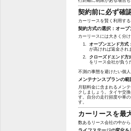
行距離に制限がある場合も
契約前に必ず確
カーリースを賢く利用する
契約方式の選択：オープ
カーリースには大きく分け
オープンエンド方式
が高ければ返金され
クローズドエンド方
をリース会社が負う
不測の事態を避けたい個人
メンテナンスプランの範
月額料金に含まれるメンテ
クしましょう。タイヤ交換
す。自分の走行頻度や車の
す。
カーリースを最
数あるリース会社の中から
ライフステージの変化を