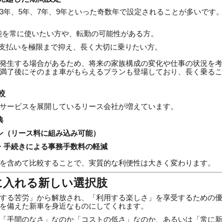
3年、5年、7年、9年といった奇数年で設定されることが多いです
能を常に使いたい方や、転勤の可能性がある方。
支払いを極限まで抑え、長く大切に乗りたい方。
発生する場合があるため、将来の家族構成の変化や仕事の状況を
満了後にそのまま車がもらえるプランも登場しており、長く乗る
較
サービスを展開しているリース会社が増えています。
典
ン（リース料に組み込み可能）
・手続きによる事務手数料の軽減
を含めて比較することで、実質的な利便性は大きく変わります。
に入れる新しい選択肢
する苦労」から解放され、「利用する楽しさ」を享受するための
を備えた新車を身近なものにしてくれます。
「手間のなさ」なのか「コストの低さ」なのか、あるいは「常に