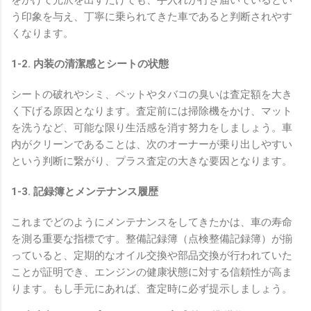
をかけて光沢を出すだけでも、手入れが行き届いているとい
う印象を与え、丁寧に乗られてきた車であると判断されやす
くなります。
1-2. 内装の清潔感とシートの状態
シートの破れやシミ、ペットやタバコの臭いは査定額を大き
く下げる原因となります。査定前には掃除機をかけ、マット
を洗うなど、可能な限り生活感を消す努力をしましょう。車
内がクリーンであることは、次のオーナーが乗り出しやすい
という判断に繋がり、プラス査定の大きな要因となります。
1-3. 記録簿とメンテナンス履歴
これまでどのようにメンテナンスをしてきたかは、車の寿命
を測る重要な指標です。整備記録簿（点検整備記録簿）が揃
っていると、定期的なオイル交換や部品交換が行われていた
ことが証明でき、エンジンの健康状態に対する信頼性が高ま
ります。もし手元にあれば、査定時に必ず提示しましょう。