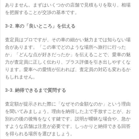
ありません。まずはいくつかの店舗で見積もりを取り、相場
を把握することが交渉の基本です。
3-2. 車の「良いところ」を伝える
査定員はプロですが、その車の細かい魅力までは知らない場
合があります。「この車でどのような場所へ旅行に行った
か」「どんな点が好きだったか」を伝えることで、愛車の魅
力が査定員に正しく伝わり、プラス評価を引き出しやすくな
ります。愛車への愛情が伝われば、査定員の対応も変わるか
もしれません。
3-3. 納得できるまで質問する
査定額が提示された際に「なぜその金額なのか」という理由
を聞いてみましょう。理由を納得した上で手放すことが、お
別れの後の後悔をなくす鍵です。説明が曖昧な場合や、急か
すような店舗は注意が必要です。しっかりと納得できる回答
を得られる場所を選びましょう。