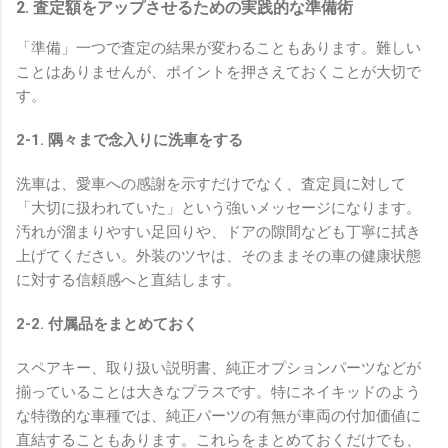
2. 査定額をアップさせるための実践的な準備術
「準備」一つで査定の結果が変わることもあります。難しい
ことはありませんが、ポイントを押さえておくことが大切で
す。
2-1. 隅々まで念入りに洗車をする
洗車は、愛車への感謝を示すだけでなく、査定員に対して
「大切に扱われていた」という強いメッセージになります。
汚れが溜まりやすい足回りや、ドアの隙間なども丁寧に拭き
上げてください。外装のツヤは、そのままその車の健康状態
に対する信頼感へと直結します。
2-2. 付属品をまとめておく
スペアキー、取り扱い説明書、純正オプションパーツなどが
揃っていることは大きなプラスです。特にネイキッドのよう
な特徴的な車種では、純正パーツの有無が車両の付加価値に
直結することもあります。これらをまとめておくだけでも、