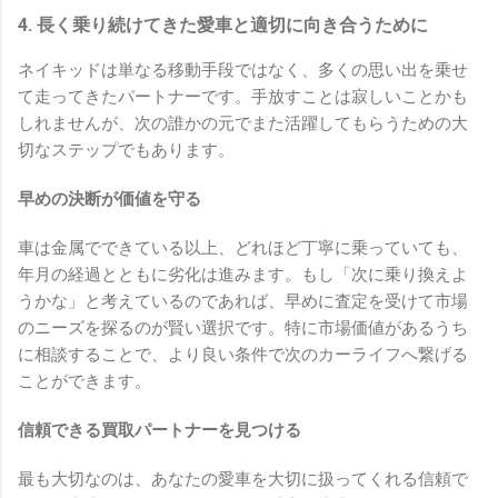
4. 長く乗り続けてきた愛車と適切に向き合うために
ネイキッドは単なる移動手段ではなく、多くの思い出を乗せ
て走ってきたパートナーです。手放すことは寂しいことかも
しれませんが、次の誰かの元でまた活躍してもらうための大
切なステップでもあります。
早めの決断が価値を守る
車は金属でできている以上、どれほど丁寧に乗っていても、
年月の経過とともに劣化は進みます。もし「次に乗り換えよ
うかな」と考えているのであれば、早めに査定を受けて市場
のニーズを探るのが賢い選択です。特に市場価値があるうち
に相談することで、より良い条件で次のカーライフへ繋げる
ことができます。
信頼できる買取パートナーを見つける
最も大切なのは、あなたの愛車を大切に扱ってくれる信頼で