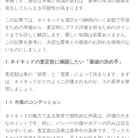
車種です。適切な準備と知識があれば、愛車の本当の価値を
見出してもらえる可能性が高まります。
この記事では、ネイキッドを適正かつ納得のいく金額で手放
すための準備から、査定時にプラス評価を得るためのポイン
トまでを詳しく解説します。難しい知識は必要ありません。
この記事を参考に、大切な愛車との最後のお別れを後悔のな
いものにしましょう。
1. ネイキッドの査定前に確認したい「価値の決め手」
査定額は車の「状態」と「需要」によって決まります。まず
は、ネイキッドがどのように評価されるのか、その基準を整
理しましょう。
1-1. 外装のコンディション
ネイキッドの魅力である無骨で個性的な外装は、評価の大き
なポイントです。特に、バンパーの傷やボディの凹みは目立
ちやすいため、査定前の洗車は基本中の基本です。ワックス