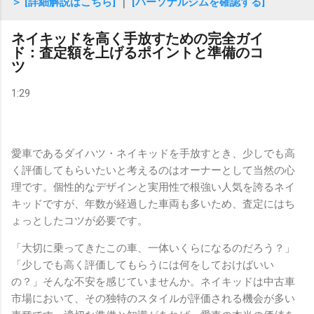
＞ [詳細解説はこちら]
｜
[パーソナルジムを確認する]
ネイキッドを高く手放すための完全ガイ
ド：査定額を上げるポイントと準備のコ
ツ
1:29
愛車であるダイハツ・ネイキッドを手放すとき、少しでも高
く評価してもらいたいと考えるのはオーナーとして当然の心
理です。個性的なデザインと実用性で根強い人気を誇るネイ
キッドですが、年数が経過した車両も多いため、査定にはち
ょっとしたコツが必要です。
「大切に乗ってきたこの車、一体いくらになるのだろう？」
「少しでも高く評価してもらうには何をしておけばいい
の？」そんな不安を感じていませんか。ネイキッドは中古車
市場において、その独特のスタイルが評価される機会が多い