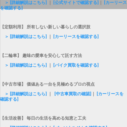
＞ [詳細解説はこちら]
｜
[公式サイトで確認する]
｜
[カーリース
を確認する]
【定額利用】 所有しない新しい暮らしの選択肢
＞ [詳細解説はこちら]
｜
[カーリースを確認する]
【二輪車】 趣味の愛車を安心して託す方法
＞ [詳細解説はこちら]
｜
[バイク買取を確認する]
【中古市場】 価値ある一台を見極めるプロの視点
＞ [詳細解説はこちら]
｜
[中古車買取の確認]
｜
[カーリースを
確認する]
【生活改善】 毎日の生活を高める知恵と工夫