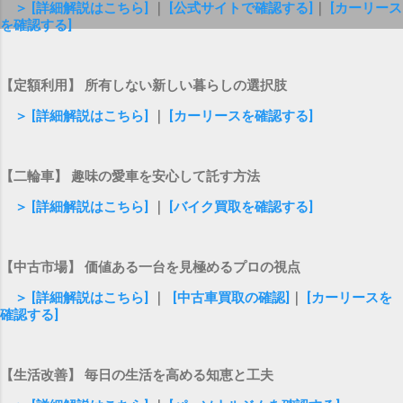
＞ [詳細解説はこちら]
｜
[公式サイトで確認する]
｜
[カーリース
を確認する]
【定額利用】 所有しない新しい暮らしの選択肢
＞ [詳細解説はこちら]
｜
[カーリースを確認する]
【二輪車】 趣味の愛車を安心して託す方法
＞ [詳細解説はこちら]
｜
[バイク買取を確認する]
【中古市場】 価値ある一台を見極めるプロの視点
＞ [詳細解説はこちら]
｜
[中古車買取の確認]
｜
[カーリースを
確認する]
【生活改善】 毎日の生活を高める知恵と工夫