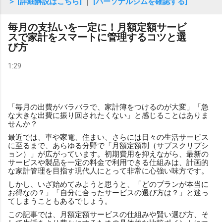
＞ [詳細解説はこちら]
｜
[パーソナルジムを確認する]
毎月の支払いを一定に！月額定額サービ
スで家計をスマートに管理するコツと選
び方
1:29
「毎月の出費がバラバラで、家計簿をつけるのが大変」「急
な大きな出費に振り回されたくない」と感じることはありま
せんか？
最近では、車や家電、住まい、さらには日々の生活サービス
に至るまで、あらゆる分野で「月額定額制（サブスクリプシ
ョン）」が広がっています。初期費用を抑えながら、最新の
サービスや製品を一定の料金で利用できる仕組みは、計画的
な家計管理を目指す現代人にとって非常に心強い味方です。
しかし、いざ始めてみようと思うと、「どのプランが本当に
お得なの？」「自分に合ったサービスの選び方は？」と迷っ
てしまうこともあるでしょう。
この記事では、月額定額サービスの仕組みや賢い選び方、そ