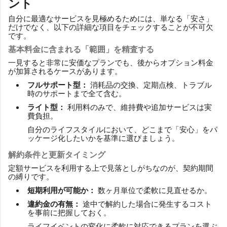
ント
自分に最適なサービスを見極めるためには、単なる「安さ」
だけでなく、以下の詳細な項目をチェックすることが不可欠
です。
基本料金に含まれる「範囲」を精査する
一見すると非常に安価なプランでも、後からオプション料金
が加算されるケースがあります。
フルサポート型：
消耗品の交換、定期点検、トラブル
時のサポートまで全て含む。
ライト型：
利用料のみで、維持費や追加サービスは実
費負担。
自分のライフスタイルにおいて、どこまで「安心」をパ
ッケージ化したいかを基準に選びましょう。
解約条件と更新タイミング
定額サービスを利用する上で見落としがちなのが、契約期間
の縛りです。
短期利用が可能か：
数ヶ月単位で柔軟に見直せるか。
違約金の有無：
途中で解約した場合に発生するコスト
を事前に把握しておく。
ライフイベントの変化に柔軟に対応できるプランを選ぶ