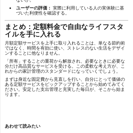
ユーザーの評価：
実際に利用している人の実体験に基
づいた利便性を確認する。
まとめ：定額料金で自由なライフスタ
イルを手に入れる
月額定額サービスを上手に取り入れることは、単なる節約術
ではなく、時間を有効に使い、ストレスのない生活をデザイ
ンすることに他なりません。
「所有」することの重荷から解放され、必要なときに必要な
分だけ高品質なサービスを受ける。この柔軟な考え方が、こ
れからの家計管理のスタンダードになっていくでしょう。
まずは身近な固定費から見直しを行い、自分にとって価値の
ある定額サービスをピックアップすることから始めてみてく
ださい。安定した支出管理と充実した毎日が、そこから始ま
ります。
あわせて読みたい