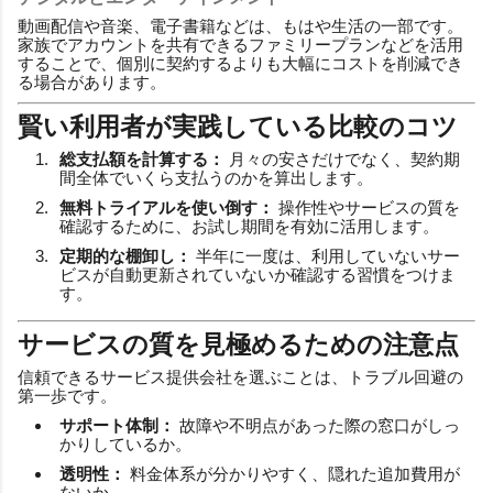
動画配信や音楽、電子書籍などは、もはや生活の一部です。
家族でアカウントを共有できるファミリープランなどを活用
することで、個別に契約するよりも大幅にコストを削減でき
る場合があります。
賢い利用者が実践している比較のコツ
総支払額を計算する：
月々の安さだけでなく、契約期
間全体でいくら支払うのかを算出します。
無料トライアルを使い倒す：
操作性やサービスの質を
確認するために、お試し期間を有効に活用します。
定期的な棚卸し：
半年に一度は、利用していないサー
ビスが自動更新されていないか確認する習慣をつけま
す。
サービスの質を見極めるための注意点
信頼できるサービス提供会社を選ぶことは、トラブル回避の
第一歩です。
サポート体制：
故障や不明点があった際の窓口がしっ
かりしているか。
透明性：
料金体系が分かりやすく、隠れた追加費用が
ないか。