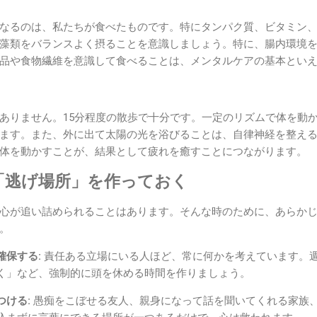
なるのは、私たちが食べたものです。特にタンパク質、ビタミン
藻類をバランスよく摂ることを意識しましょう。特に、腸内環境
品や食物繊維を意識して食べることは、メンタルケアの基本とい
ありません。15分程度の散歩で十分です。一定のリズムで体を動
ます。また、外に出て太陽の光を浴びることは、自律神経を整え
体を動かすことが、結果として疲れを癒すことにつながります。
「逃げ場所」を作っておく
心が追い詰められることはあります。そんな時のために、あらか
。
確保する:
責任ある立場にいる人ほど、常に何かを考えています。
く」など、強制的に頭を休める時間を作りましょう。
つける:
愚痴をこぼせる友人、親身になって話を聞いてくれる家族