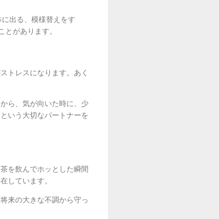
歩に出る、模様替えをす
ことがあります。
がストレスになります。あく
日から、気が向いた時に、少
分という大切なパートナーを
お茶を飲んでホッとした瞬間
存在しています。
を将来の大きな不調から守っ