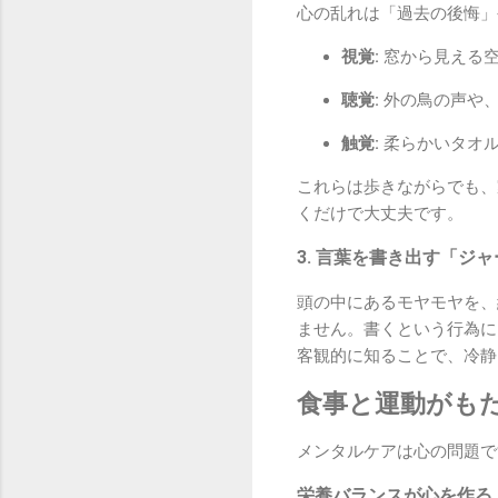
心の乱れは「過去の後悔」
視覚:
窓から見える空
聴覚:
外の鳥の声や、
触覚:
柔らかいタオル
これらは歩きながらでも、
くだけで大丈夫です。
3. 言葉を書き出す「ジ
頭の中にあるモヤモヤを、
ません。書くという行為に
客観的に知ることで、冷静
食事と運動がも
メンタルケアは心の問題で
栄養バランスが心を作る