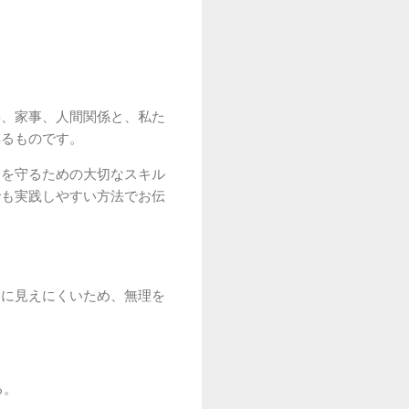
事、家事、人間関係と、私た
得るものです。
分を守るための大切なスキル
でも実践しやすい方法でお伝
目に見えにくいため、無理を
る。