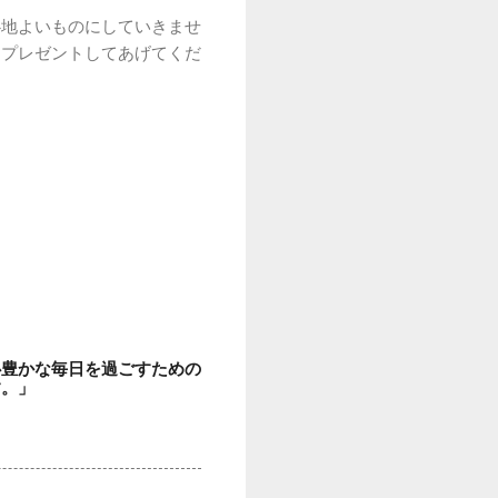
心地よいものにしていきませ
にプレゼントしてあげてくだ
心豊かな毎日を過ごすための
す。」