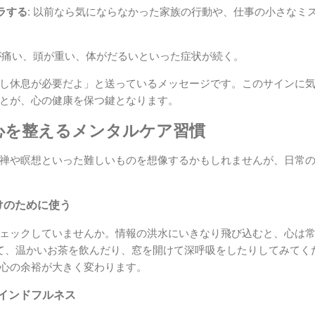
ラする:
以前なら気にならなかった家族の行動や、仕事の小さなミ
痛い、頭が重い、体がだるいといった症状が続く。
し休息が必要だよ」と送っているメッセージです。このサインに
とが、心の健康を保つ鍵となります。
心を整えるメンタルケア習慣
禅や瞑想といった難しいものを想像するかもしれませんが、日常
だけのために使う
ェックしていませんか。情報の洪水にいきなり飛び込むと、心は
て、温かいお茶を飲んだり、窓を開けて深呼吸をしたりしてみてく
心の余裕が大きく変わります。
マインドフルネス