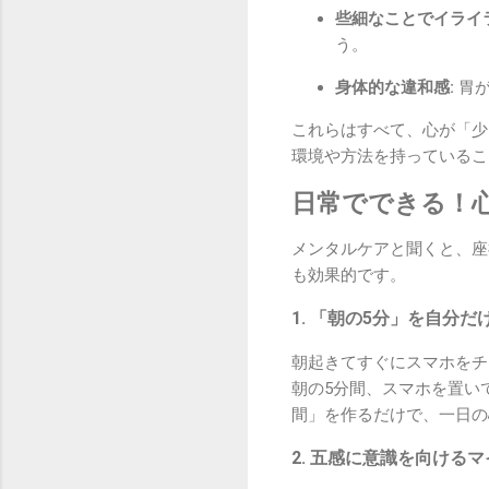
些細なことでイライ
う。
身体的な違和感:
胃が
これらはすべて、心が「少
環境や方法を持っているこ
日常でできる！
メンタルケアと聞くと、座
も効果的です。
1. 「朝の5分」を自分
朝起きてすぐにスマホをチ
朝の5分間、スマホを置い
間」を作るだけで、一日の
2. 五感に意識を向ける