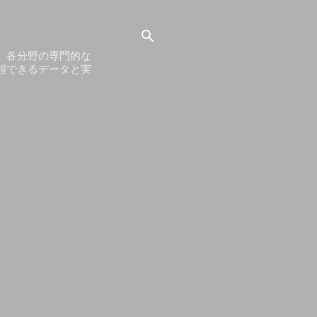
。各分野の専門的な
頼できるデータと実