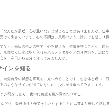
「なんだか最近、心が重いな」と感じることはありませんか。仕
受けて生きています。心の不調は、風邪のように誰にでも起こり
でなく、毎日の生活の中で「心を整える」習慣を持つことが、自
、無理なく日常に取り入れられるメンタルケアの具体策を、誰に
心を、今日から自分で守ってみませんか。
サインを知る
、自分自身の状態を客観的に見つめることです。心は体と違い、
下のようなサインが出ていないか、少し振り返ってみましょう。
きが悪かったり、夜中に何度も目が覚めたりする。
んだり、普段通りの作業をしたりすることが以前より難しく感じ