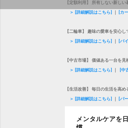
【定額利用】 所有しない新しい
＞ [詳細解説はこちら]
｜
[カ
【二輪車】 趣味の愛車を安心し
＞ [詳細解説はこちら]
｜
[バ
【中古市場】 価値ある一台を見
＞ [詳細解説はこちら]
｜
[中
【生活改善】 毎日の生活を高め
＞ [詳細解説はこちら]
｜
[パ
メンタルケアを
慣