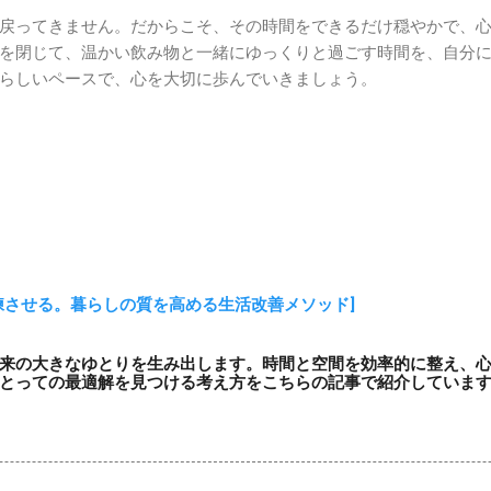
戻ってきません。だからこそ、その時間をできるだけ穏やかで、
を閉じて、温かい飲み物と一緒にゆっくりと過ごす時間を、自分
らしいペースで、心を大切に歩んでいきましょう。
練させる。暮らしの質を高める生活改善メソッド]
来の大きなゆとりを生み出します。時間と空間を効率的に整え、
とっての最適解を見つける考え方をこちらの記事で紹介していま