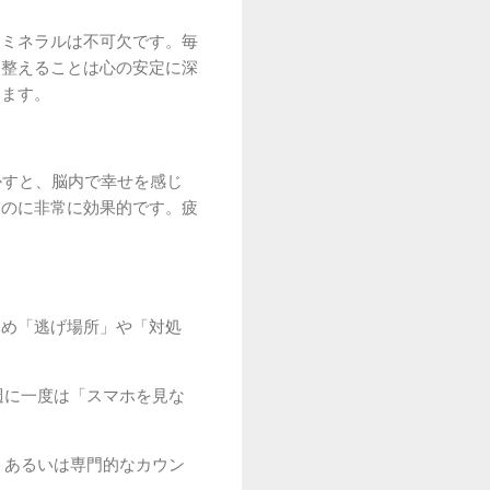
、ミネラルは不可欠です。毎
を整えることは心の安定に深
えます。
かすと、脳内で幸せを感じ
るのに非常に効果的です。疲
じめ「逃げ場所」や「対処
週に一度は「スマホを見な
、あるいは専門的なカウン