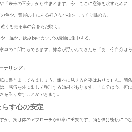
や「未来の不安」から生まれます。今、ここに意識を戻すために
の色や、部屋の中にある好きな小物をじっくり眺める。
遠くを走る車の音をただ聴く。
や、温かい飲み物のカップの感触に集中する。
家事の合間でもできます。雑念が浮かんできたら「あ、今自分は
ャーナリング」
紙に書き出してみましょう。誰かに見せる必要はありません。箇
は、感情を外に出して整理する効果があります。「自分は今、何
さを取り戻すことができます。
たらす心の安定
すが、実は体のアプローチが非常に重要です。脳と体は密接につ