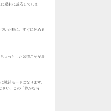
スに過剰に反応してしま
気づいた時に、すぐに休める
のちょっとした習慣こそが最
常に戦闘モードになります。
ださい。この「静かな時