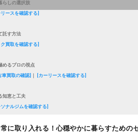
暮らしの選択肢
ーリースを確認する]
て託す方法
イク買取を確認する]
極めるプロの視点
古車買取の確認]
｜
[カーリースを確認する]
る知恵と工夫
ーソナルジムを確認する]
日常に取り入れる！心穏やかに暮らすための